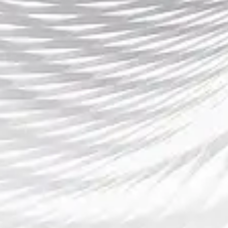
2026-07-04 06:35:23
2026赛季德甲联赛半程完整赛程与焦点对阵
全景解析一览与前瞻
2026赛季德甲联赛进入半程阶段后，整体竞争格局逐渐
清晰，传统豪门与新兴力量之间的对抗愈发激烈。本赛
季上半程赛程密集且节奏紧凑，从开局阶段的强强对
话，到圣诞前的冲刺窗口，多场焦点战直接影响积分榜
走势。以entity["sports_team","Bayern
Munich","Germany B...
Search blog...