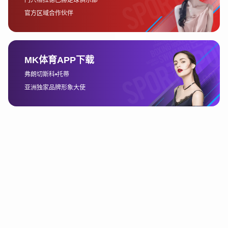
不具备稳定收益属性，而更偏向短期刺激型体验。在市场传播与用户心
理的共同作用下，该类产品容易形成阶段性热度，但这种热度往往伴随
较强的信息偏差与认知放大效应。
综合分析可以发现，参与者在面对此类产品时需要充分理解其概率本质
与风险结构，避免将娱乐行为误判为投资行为。同时，从长期视角来
看，理性认知与风险约束是避免损失扩大的关键前提，建立清晰的边界
意识比短期收益想象更为重要。