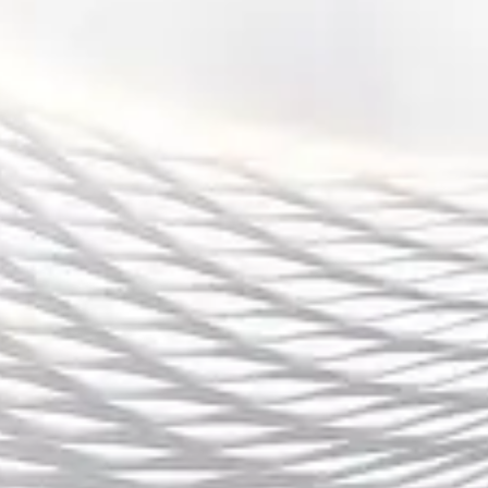
一步加强国际资源整合，并深化与各大赛事机构的合作，将有机会在国
际市场中占据更重要的位置。
与此同时，移动互联网的发展也将继续改变用户观赛习惯。越来越多的
用户开始通过手机和平板设备观看比赛，因此平台必须持续优化移动端
体验，包括提升加载速度、增强互动功能以及完善个性化推荐系统，从
而满足用户多样化需求。
在商业模式方面，体育平台未来将更加注重生态化发展。除了传统广告
和赛事版权收益外，会员服务、电商合作以及体育周边产业也将成为新
的增长点。通过打造完整的体育消费生态，平台能够进一步增强盈利能
力与市场竞争力。
另外，用户对于体育内容真实性与专业性的要求也在不断提升。因此，
平台未来需要更加重视赛事分析质量、