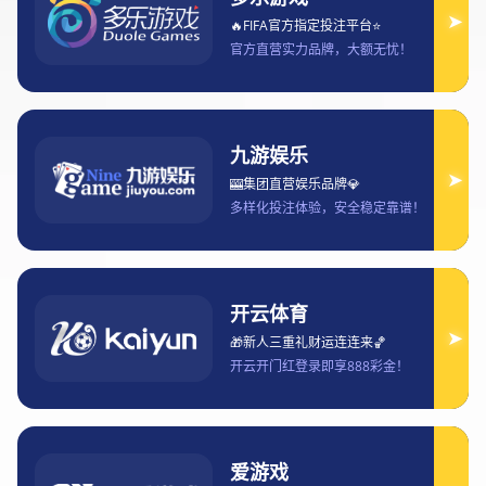
互联网技术、人工智能以及移动终端的迅速普及，体育行业已经不再局
限于传统赛事观看，而是逐步向智能化、社交化和多元化方向延伸。沙
巴体育凭借丰富的赛事资源、成熟的平台架构以及持续优化的用户体
验，在国际体育市场中展现出强大的竞争力。本文将围绕沙巴体育的发
展模式、赛事特色、科技创新以及未来趋势四大方面展开深入解析，通
过对行业现状和未来潜力的全面梳理，进一步探讨其在体育生态中的价
值定位。同时，文章还将重点盘点近年来备受关注的赛事亮点，分析体
育产业在全球化浪潮中的变革方向，力求从多个维度展现沙巴体育在新
时代背景下的发展机遇与行业影响力。
一、平台体系全面解析
沙巴体育的发展首先体现在其完善的平台体系建设上。随着体育产业进
入数字化时代，用户对于赛事观看体验、互动功能以及信息获取效率的
要求不断提升，而沙巴体育则通过整合多种资源，逐渐建立起覆盖赛事
直播、数据统计、资讯传播以及用户互动的综合性服务体系。这种多维
度的平台布局，使其能够在激烈的行业竞争中形成差异化优势。
在内容资源方面，沙巴体育拥有较为丰富的赛事覆盖范围。从足球、篮
球等主流运动，到电竞、网球以及综合格斗等新兴项目，其赛事内容呈
现出明显的国际化与多元化特征。通过不断扩展合作渠道，平台能够满
足不同年龄层和兴趣群体的观看需求，也进一步提升了整体用户黏性。
除了赛事资源外，平台在技术支持方面同样具有明显优势。近年来，高